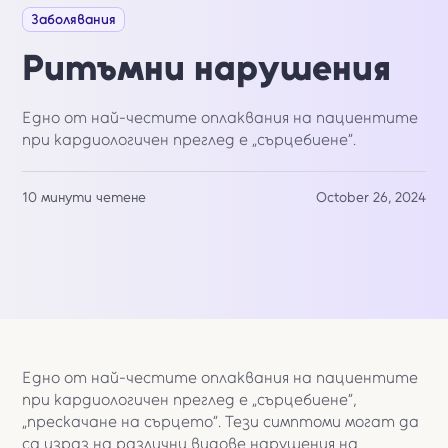
Заболявания
Ритъмни нарушения
Едно от най-честите оплаквания на пациентите
при кардиологичен преглед е „сърцебиене”.
10 минути четене
October 26, 2024
Едно от най-честите оплаквания на пациентите
при кардиологичен преглед е „сърцебиене”,
„прескачане на сърцето”. Тези симптоми могат да
са израз на различни видове нарушения на