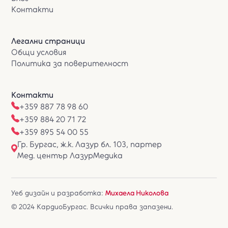
Контакти
Легални страници
Общи условия
Политика за поверителност
Контакти
+359 887 78 98 60
+359 884 20 71 72
+359 895 54 00 55
Гр. Бургас, ж.к. Лазур бл. 103, партер
Мед. център ЛазурМедика
Уеб дизайн и разработка:
Михаела Николова
© 2024 КардиоБургас. Всички права запазени.