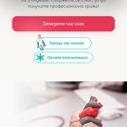
получите професионална грижа!
Запазете час сега